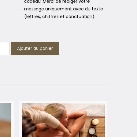
cadeau. Merci de rédiger votre
message uniquement avec du texte
(lettres, chiffres et ponctuation).
Ajouter au panier