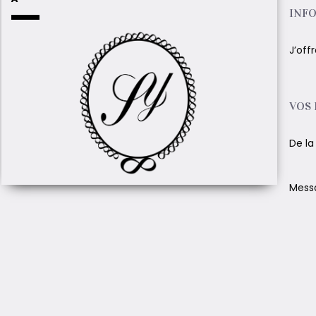
INFO
J’offr
VOS
De la
Mess