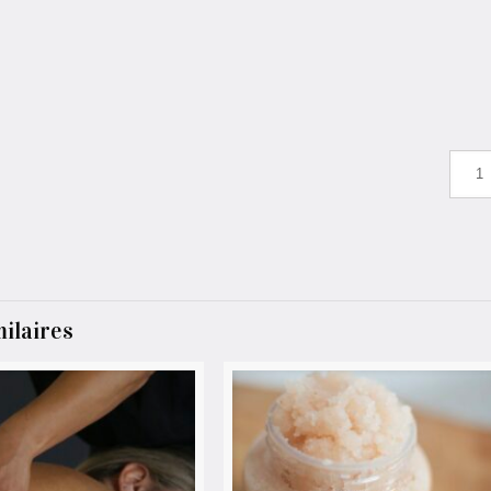
milaires