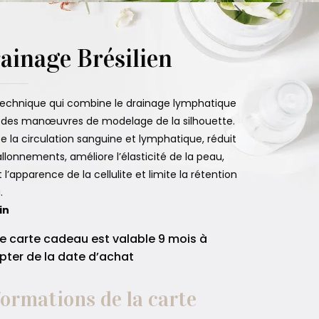
ainage Brésilien
echnique qui combine le drainage lymphatique
des manœuvres de modelage de la silhouette.
e la circulation sanguine et lymphatique, réduit
allonnements, améliore l’élasticité de la peau,
t l’apparence de la cellulite et limite la rétention
.
in
e carte cadeau est valable 9 mois à
ter de la date d’achat
formations de la carte