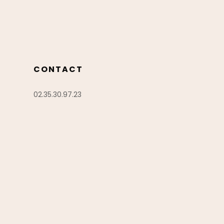
CONTACT
02.35.30.97.23