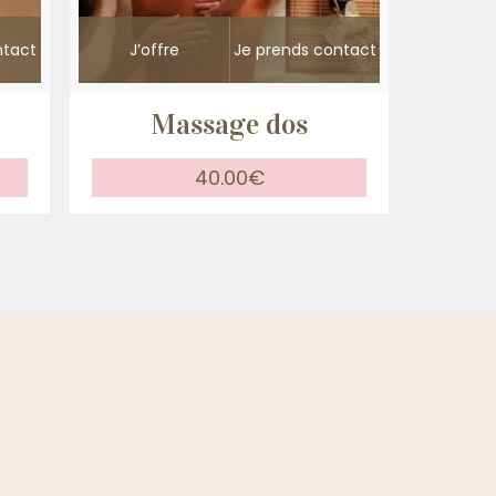
ntact
J’offre
Je prends contact
Massage dos
40.00
€