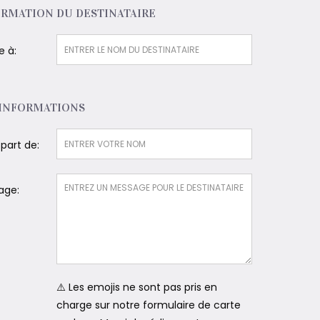
RMATION DU DESTINATAIRE
e à:
 INFORMATIONS
 part de:
age:
⚠️ Les emojis ne sont pas pris en
charge sur notre formulaire de carte