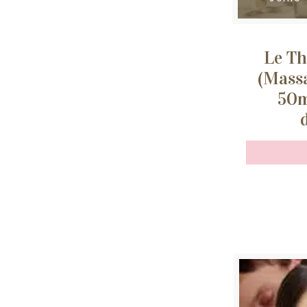
Le Th
(Massa
50m