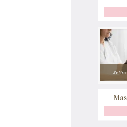
J’offre
Mas