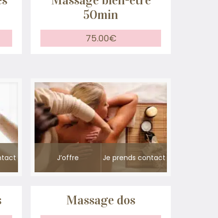
es
Massage bien-être
50min
75.00
€
ntact
J’offre
Je prends contact
s
Massage dos