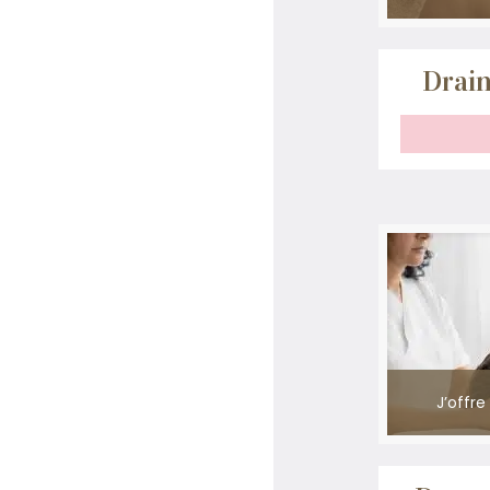
Drain
J’offre