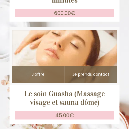
minutes
600.00
€
J’offre
Je prends contact
Le soin Guasha (Massage
visage et sauna dôme)
45.00
€