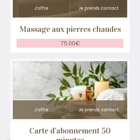
J’offre
Je prends contact
Massage aux pierres chaudes
75.00
€
J’offre
Je prends contact
Carte d’abonnement 50