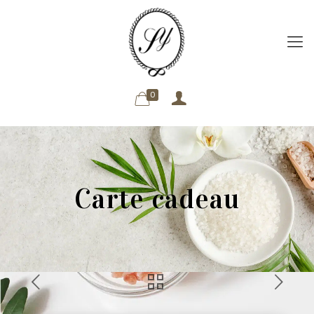
0
Carte cadeau