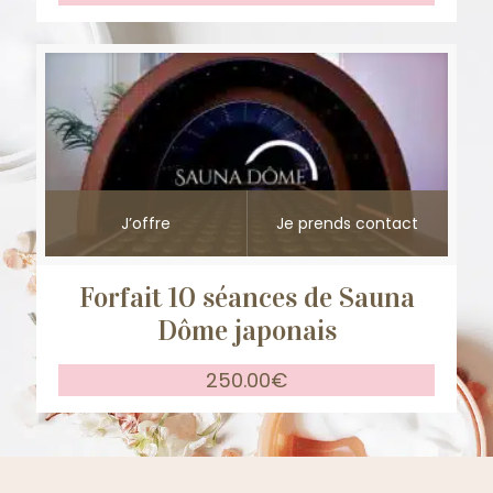
J’offre
Je prends contact
Forfait 10 séances de Sauna
Dôme japonais
250.00
€