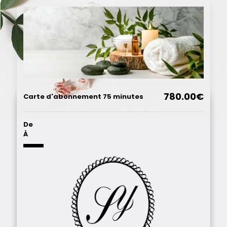
780.00€
Carte d'abonnement 75 minutes
De
À