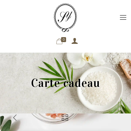
0
Carte cadeau